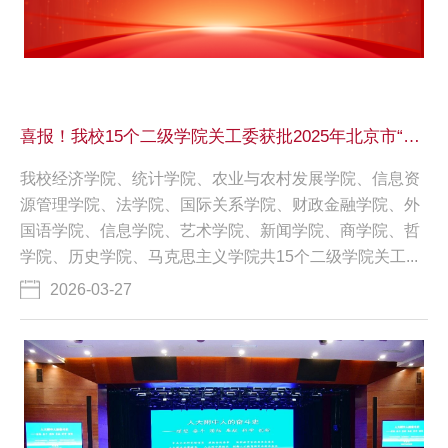
喜报！我校15个二级学院关工委获批2025年北京市“五好”基层关工委
我校经济学院、统计学院、农业与农村发展学院、信息资
源管理学院、法学院、国际关系学院、财政金融学院、外
国语学院、信息学院、艺术学院、新闻学院、商学院、哲
学院、历史学院、马克思主义学院共15个二级学院关工...
2026-03-27