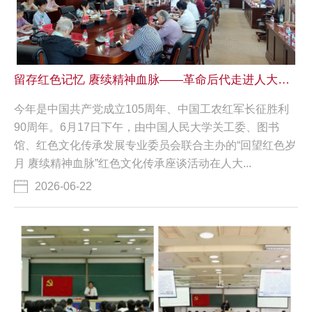
留存红色记忆 赓续精神血脉——革命后代走进人大共话先辈故事传承
今年是中国共产党成立105周年、中国工农红军长征胜利
90周年。6月17日下午，由中国人民大学关工委、图书
馆、红色文化传承发展专业委员会联合主办的“回望红色岁
月 赓续精神血脉”红色文化传承座谈活动在人大...
2026-06-22