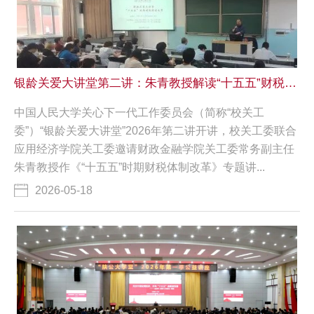
银龄关爱大讲堂第二讲：朱青教授解读“十五五”财税体制改革
中国人民大学关心下一代工作委员会（简称“校关工
委”）“银龄关爱大讲堂”2026年第二讲开讲，校关工委联合
应用经济学院关工委邀请财政金融学院关工委常务副主任
朱青教授作《“十五五”时期财税体制改革》专题讲...
2026-05-18