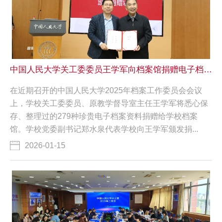
中国人民大学关工委委员王学军向档案馆捐赠电子档案资料
​在近期召开的中国人民大学2025年档案工作委员会会议
上，学校关工委委员、原教学督导室主任王学军将悉心保
存、整理过的279种珍贵电子档案资料捐赠给学校档案
馆。学校党委副书记郑水泉代表学校向王学军颁发捐...
2026-01-15