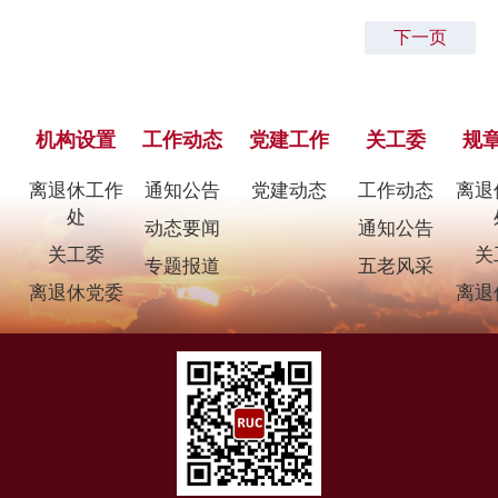
下一页
机构设置
工作动态
党建工作
关工委
规
离退休工作
通知公告
党建动态
工作动态
离退
处
动态要闻
通知公告
关工委
关
专题报道
五老风采
离退休党委
离退