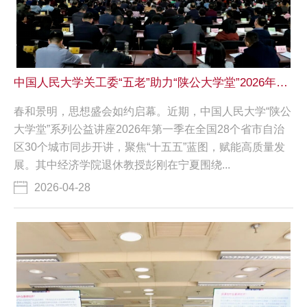
中国人民大学关工委“五老”助力“陕公大学堂”2026年第一季开讲
春和景明，思想盛会如约启幕。近期，中国人民大学“陕公
大学堂”系列公益讲座2026年第一季在全国28个省市自治
区30个城市同步开讲，聚焦“十五五”蓝图，赋能高质量发
展。其中经济学院退休教授彭刚在宁夏围绕...
2026-04-28