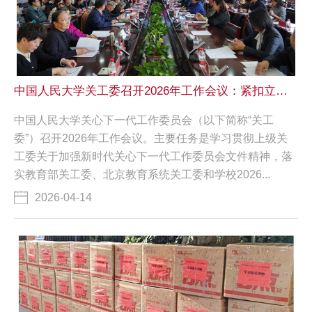
中国人民大学关工委召开2026年工作会议：紧扣立德树人 开创关心下一代工作新局面
中国人民大学关心下一代工作委员会（以下简称“关工
委”）召开2026年工作会议。主要任务是学习贯彻上级关
工委关于加强新时代关心下一代工作委员会文件精神，落
实教育部关工委、北京教育系统关工委和学校2026...
2026-04-14