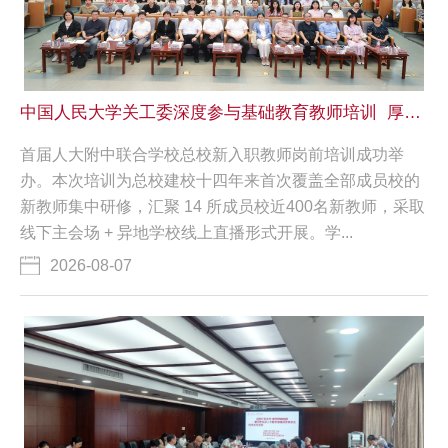
中国人民大学关工委深度参与基础教育教师培训 厚植育人根基
首届人大附中联合学校总校新入职教师岗前培训成功举
办。本次培训为总校建校十四年来首次覆盖全部成员校的
新教师集中研修，汇聚 14 所成员校近400名新教师，采取
线下主会场 + 异地学校线上直播形式开展。学...
2026-08-07