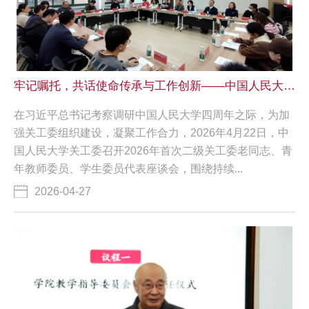
牢记嘱托，共话使命传承与工作创新——中国人民大学关工委召开老中青三代委员代表座谈会
在习近平总书记考察调研中国人民大学四周年之际，为加
强关工委组织建设，凝聚工作合力，2026年4月22日，中
国人民大学关工委召开2026年首次二级关工委老同志、青
年教师委员、学生委员代表座谈会，围绕持续...
2026-04-27