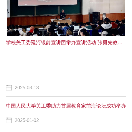
学校关工委延河银龄宣讲团举办宣讲活动 张勇先教授作专题讲座
2025-03-13
中国人民大学关工委助力首届教育家前海论坛成功举办
2025-01-02