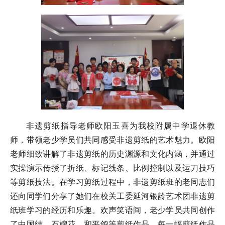
非遗剪纸指导老师欧阳玉喜为我校附属中学退休教
师，带领老少学员们共同感受非遗剪纸的艺术魅力。欧阳
老师细致讲解了非遗剪纸的历史渊源和文化内涵，并通过
实操演示传授了折纸、标记线条、比例控制以及运刀技巧
等剪纸技法。在学习剪纸过程中，非遗剪纸班的老同志们
还向同学们分享了她们在校关工委延河银龄艺术团非遗剪
纸班学习的经历和乐趣。欢声笑语间，老少学员共同创作
了中国结、石榴花、和平鸽等剪纸作品。每一幅剪纸作品