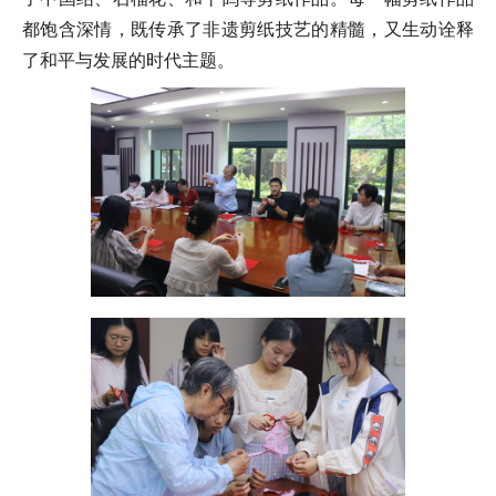
都饱含深情，既传承了非遗剪纸技艺的精髓，又生动诠释
了和平与发展的时代主题。