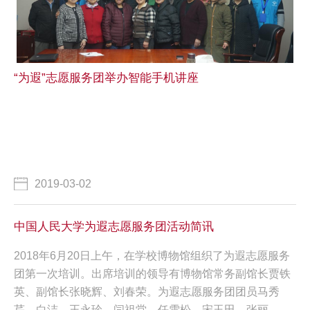
“为遐”志愿服务团举办智能手机讲座
2019-03-02
中国人民大学为遐志愿服务团活动简讯
2018年6月20日上午，在学校博物馆组织了为遐志愿服务
团第一次培训。出席培训的领导有博物馆常务副馆长贾铁
英、副馆长张晓辉、刘春荣。为遐志愿服务团团员马秀
芹、白洁、王永珍、闫祖堂、任雪松、宋玉田、张丽...