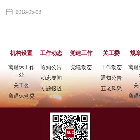
2018-05-08
机构设置
工作动态
党建工作
关工委
规
离退休工作
通知公告
党建动态
工作动态
离退
处
动态要闻
通知公告
关工委
关
专题报道
五老风采
离退休党委
离退