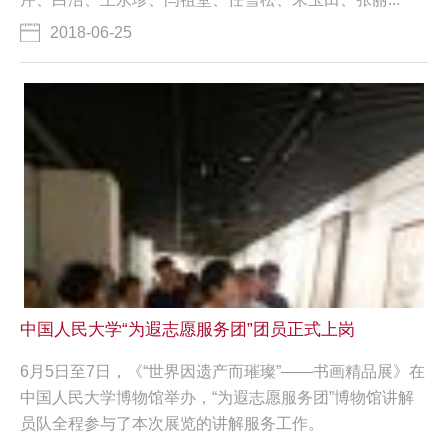
2018-06-25
中国人民大学“为遐志愿服务团”团员正式上岗
6月5日至7日，《“世界因遗产而璀璨”——书画精品展》在
中国人民大学博物馆举办，“为遐志愿服务团”博物馆讲解
员队全程参与了本次展览的讲解服务工作。